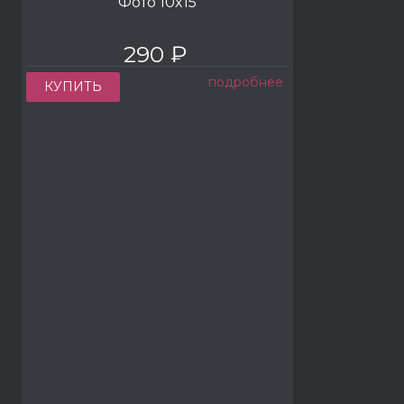
Фото 10x15
290 ₽
подробнее
КУПИТЬ