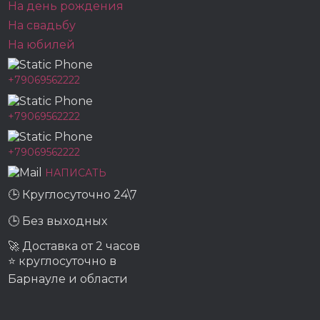
На день рождения
На свадьбу
На юбилей
+79069562222
+79069562222
+79069562222
НАПИСАТЬ
🕒 Круглосуточно 24\7
🕒 Без выходных
🚀 Доставка от 2 часов
⭐ круглосуточно в
Барнауле и области