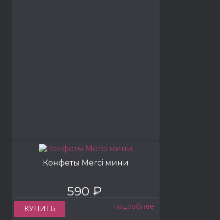
Конфеты Merci мини
590 ₽
подробнее
КУПИТЬ