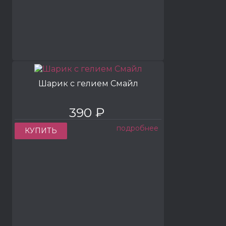
Шарик с гелием Смайл
390 ₽
подробнее
КУПИТЬ