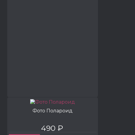
Фото Полароид
490 ₽