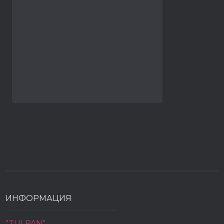
ИНФОРМАЦИЯ
"TULPAN"