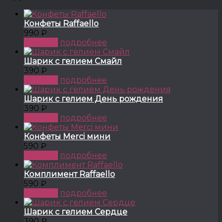
Конфеты Raffaello
990 ₽
КУПИТЬ
подробнее
Шарик с гелием Смайл
390 ₽
КУПИТЬ
подробнее
Шарик с гелием День рождения
390 ₽
КУПИТЬ
подробнее
Конфеты Merci мини
590 ₽
КУПИТЬ
подробнее
Комплимент Raffaello
590 ₽
КУПИТЬ
подробнее
Шарик с гелием Сердце
390 ₽