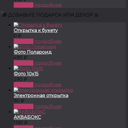
КУПИТЬ
подробнее
🎁 ДОБАВЬТЕ ПОДАРОК ИЛИ ДЕКОР 🌼
Открытка к букету
0 ₽
КУПИТЬ
подробнее
Фото Полароид
490 ₽
КУПИТЬ
подробнее
Фото 10x15
290 ₽
КУПИТЬ
подробнее
Электронная открытка
90 ₽
КУПИТЬ
подробнее
АКВАБОКС
1190 ₽