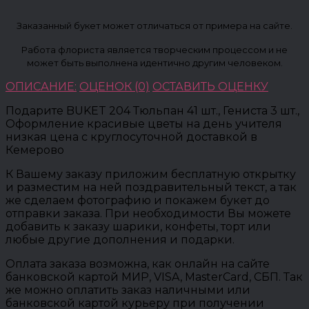
Заказанный букет может отличаться от примера на сайте.
Работа флориста является творческим процессом и не
может быть выполнена идентично другим человеком.
ОПИСАНИЕ:
ОЦЕНОК (0)
ОСТАВИТЬ ОЦЕНКУ
Подарите BUKET 204 Тюльпан 41 шт., Гениста 3 шт.,
Оформление красивые цветы на день учителя
низкая цена с круглосуточной доставкой в
Кемерово
К Вашему заказу приложим бесплатную открытку
и разместим на ней поздравительный текст, а так
же сделаем фотографию и покажем букет до
отправки заказа. При необходимости Вы можете
добавить к заказу шарики, конфеты, торт или
любые другие дополнения и подарки.
Оплата заказа возможна, как онлайн на сайте
банковской картой МИР, VISA, MasterCard, СБП. Так
же можно оплатить заказ наличными или
банковской картой курьеру при получении