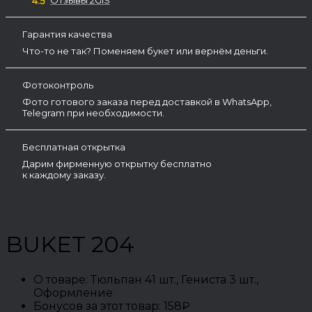
4.5
Гарантия качества
Что-то не так? Поменяем букет или вернём деньги.
Фотоконтроль
Фото готового заказа перед доставкой в WhatsApp,
Telegram при необходимости.
Бесплатная открытка
Дарим фирменную открытку бесплатно
к каждому заказу.
BUKET 204
О товаре:
Тюльпан 41 шт., Гениста 3 шт.,
Оформление
Бонусов за этот товар:
158₽