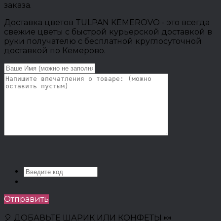
заказа.
Доставка цветов TULPAN KEMEROVO - это всегда
свежие цветы с быстрой курьерской доставкой в
руки получателю с бесплатной круглосуточной
доставкой по Кемерово.
Отправить
🎈 ДОБАВЬТЕ ШАРИК ИЛИ КОНФЕТЫ 🍬