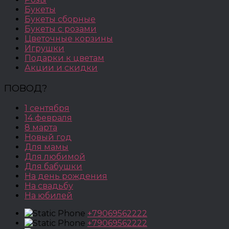
Букеты
Букеты сборные
Букеты с розами
Цветочные корзины
Игрушки
Подарки к цветам
Акции и скидки
ПОВОД?
1 сентября
14 февраля
8 марта
Новый год
Для мамы
Для любимой
Для бабушки
На день рождения
На свадьбу
На юбилей
+79069562222
+79069562222