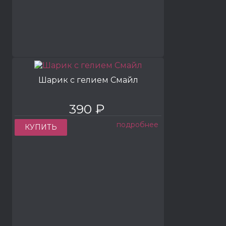
Шарик с гелием Смайл
390 ₽
подробнее
КУПИТЬ