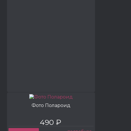
Фото Полароид
490 ₽