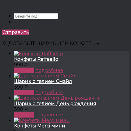
Отправить
🎈 ДОБАВЬТЕ ШАРИК ИЛИ КОНФЕТЫ 🍬
Конфеты Raffaello
990 ₽
КУПИТЬ
подробнее
Шарик с гелием Смайл
390 ₽
КУПИТЬ
подробнее
Шарик с гелием День рождения
390 ₽
КУПИТЬ
подробнее
Конфеты Merci мини