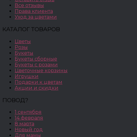
Все отзывы
Права клиента
Уход за цветами
КАТАЛОГ ТОВАРОВ
Цветы
Розы
Букеты
Букеты сборные
Букеты с розами
Цветочные корзины
Игрушки
Подарки к цветам
Акции и скидки
ПОВОД?
1 сентября
14 февраля
8 марта
Новый год
Для мамы