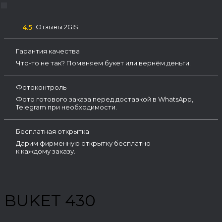
Отзывы 2GIS
4.5
Гарантия качества
Что-то не так? Поменяем букет или вернём деньги.
Фотоконтроль
Фото готового заказа перед доставкой в WhatsApp,
Telegram при необходимости.
Бесплатная открытка
Дарим фирменную открытку бесплатно
к каждому заказу.
BUKET 430