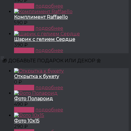
590 ₽
КУПИТЬ
подробнее
Комплимент Raffaello
590 ₽
КУПИТЬ
подробнее
Шарик с гелием Сердце
390 ₽
КУПИТЬ
подробнее
🎁 ДОБАВЬТЕ ПОДАРОК ИЛИ ДЕКОР 🌼
Открытка к букету
0 ₽
КУПИТЬ
подробнее
Фото Полароид
490 ₽
КУПИТЬ
подробнее
Фото 10x15
290 ₽