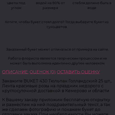
цветы под
водой на 80% от
стебля должно быть в
углом
размера
воде
Хотите, чтобы букет стоял долго? Тогда выберите букет из
сухоцветов
Заказанный букет может отличаться от примера на сайте.
Работа флориста является творческим процессом и не
может быть выполнена идентично другим человеком.
ОПИСАНИЕ:
ОЦЕНОК (0)
ОСТАВИТЬ ОЦЕНКУ
Закажите BUKET 430 Тюльпан Голландский 25 шт.,
Лента красивые розы на праздник недорого с
круглосуточной доставкой в Кемерово и области
К Вашему заказу приложим бесплатную открытку
и разместим на ней поздравительный текст, а так
же сделаем фотографию и покажем букет до
отправки заказа. При необходимости Вы можете