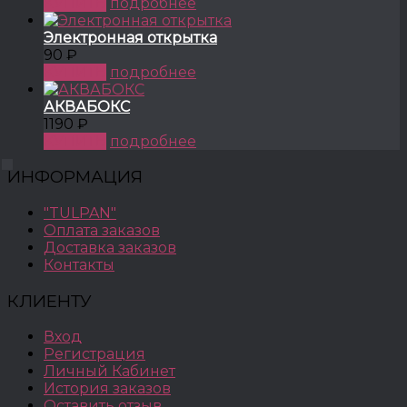
КУПИТЬ
подробнее
Электронная открытка
90 ₽
КУПИТЬ
подробнее
АКВАБОКС
1190 ₽
КУПИТЬ
подробнее
ИНФОРМАЦИЯ
"TULPAN"
Оплата заказов
Доставка заказов
Контакты
КЛИЕНТУ
Вход
Регистрация
Личный Кабинет
История заказов
Оставить отзыв