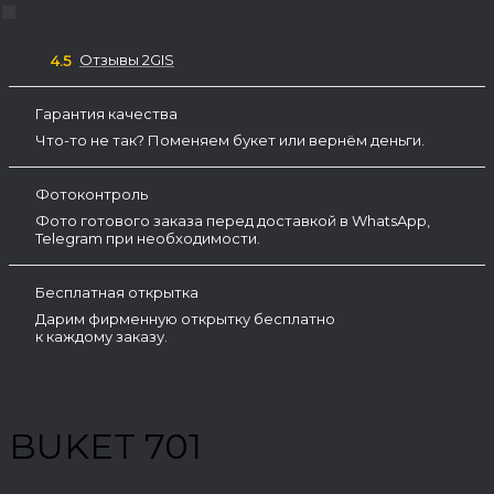
Отзывы 2GIS
4.5
Гарантия качества
Что-то не так? Поменяем букет или вернём деньги.
Фотоконтроль
Фото готового заказа перед доставкой в WhatsApp,
Telegram при необходимости.
Бесплатная открытка
Дарим фирменную открытку бесплатно
к каждому заказу.
BUKET 701