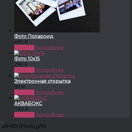
Фото Полароид
490 ₽
КУПИТЬ
подробнее
Фото 10x15
290 ₽
КУПИТЬ
подробнее
Электронная открытка
90 ₽
КУПИТЬ
подробнее
АКВАБОКС
1190 ₽
КУПИТЬ
подробнее
ИНФОРМАЦИЯ