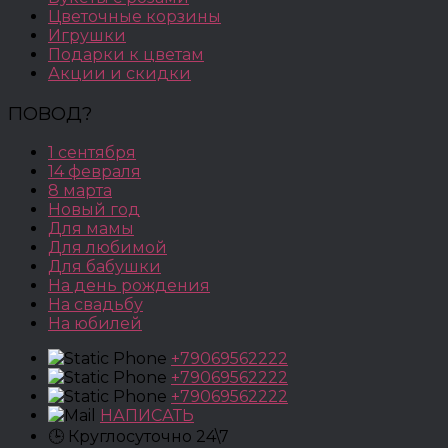
Цветочные корзины
Игрушки
Подарки к цветам
Акции и скидки
ПОВОД?
1 сентября
14 февраля
8 марта
Новый год
Для мамы
Для любимой
Для бабушки
На день рождения
На свадьбу
На юбилей
+79069562222
+79069562222
+79069562222
НАПИСАТЬ
🕒 Круглосуточно 24\7