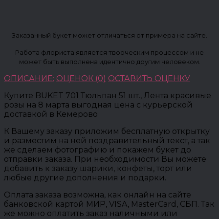
Заказанный букет может отличаться от примера на сайте.
Работа флориста является творческим процессом и не
может быть выполнена идентично другим человеком.
ОПИСАНИЕ:
ОЦЕНОК (0)
ОСТАВИТЬ ОЦЕНКУ
Купите BUKET 701 Тюльпан 51 шт., Лента красивые
розы на 8 марта выгодная цена с курьерской
доставкой в Кемерово
К Вашему заказу приложим бесплатную открытку
и разместим на ней поздравительный текст, а так
же сделаем фотографию и покажем букет до
отправки заказа. При необходимости Вы можете
добавить к заказу шарики, конфеты, торт или
любые другие дополнения и подарки.
Оплата заказа возможна, как онлайн на сайте
банковской картой МИР, VISA, MasterCard, СБП. Так
же можно оплатить заказ наличными или