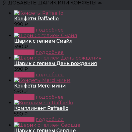
🎈 ДОБАВЬТЕ ШАРИК ИЛИ КОНФЕТЫ 🍬
Конфеты Raffaello
990 ₽
КУПИТЬ
подробнее
Шарик с гелием Смайл
390 ₽
КУПИТЬ
подробнее
Шарик с гелием День рождения
390 ₽
КУПИТЬ
подробнее
Конфеты Merci мини
590 ₽
КУПИТЬ
подробнее
Комплимент Raffaello
590 ₽
КУПИТЬ
подробнее
Шарик с гелием Сердце