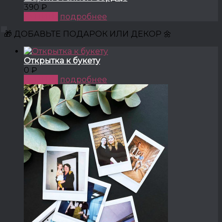
390 ₽
КУПИТЬ
подробнее
🎁 ДОБАВЬТЕ ПОДАРОК ИЛИ ДЕКОР 🌼
Открытка к букету
0 ₽
КУПИТЬ
подробнее