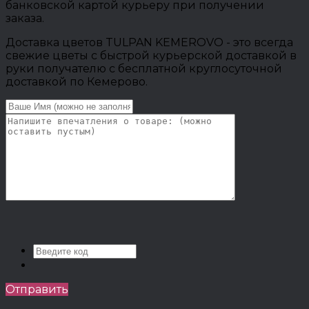
банковской картой курьеру при получении
заказа.
Доставка цветов TULPAN KEMEROVO - это всегда
свежие цветы с быстрой курьерской доставкой в
руки получателю с бесплатной круглосуточной
доставкой по Кемерово.
Отправить