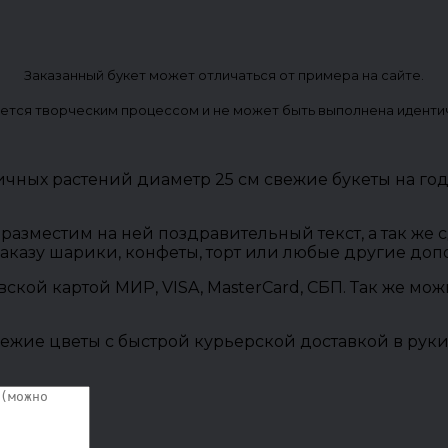
Заказанный букет может отличаться от примера на сайте.
ется творческим процессом и не может быть выполнена иденти
чных растений диаметр 25 см свежие букеты на го
разместим на ней поздравительный текст, а так же
заказу шарики, конфеты, торт или любые другие до
овской картой МИР, VISA, MasterCard, СБП. Так же м
ежие цветы с быстрой курьерской доставкой в руки