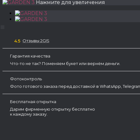
Нажмите для увеличения
Отзывы 2GIS
4.5
Гарантия качества
Что-то не так? Поменяем букет или вернём деньги.
Фотоконтроль
Фото готового заказа перед доставкой в WhatsApp, Telegr
Бесплатная открытка
Дарим фирменную открытку бесплатно
к каждому заказу.