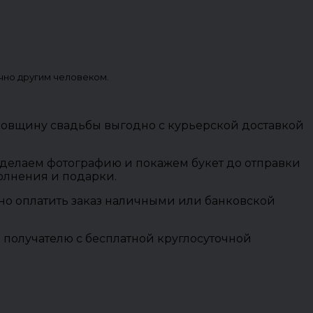
чно другим человеком.
довщину свадьбы выгодно с курьерской доставкой
 сделаем фотографию и покажем букет до отправки
полнения и подарки.
ожно оплатить заказ наличными или банковской
 получателю с бесплатной круглосуточной