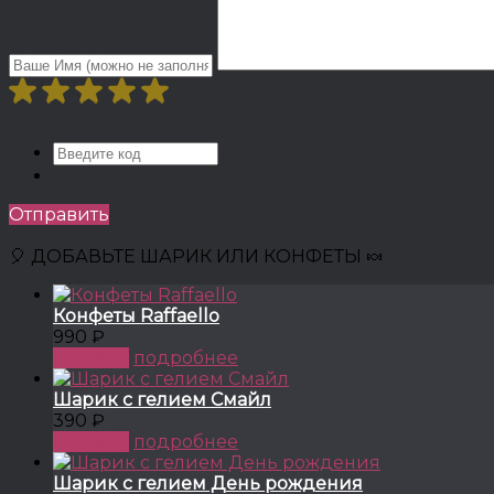
Отправить
🎈 ДОБАВЬТЕ ШАРИК ИЛИ КОНФЕТЫ 🍬
Конфеты Raffaello
990 ₽
КУПИТЬ
подробнее
Шарик с гелием Смайл
390 ₽
КУПИТЬ
подробнее
Шарик с гелием День рождения